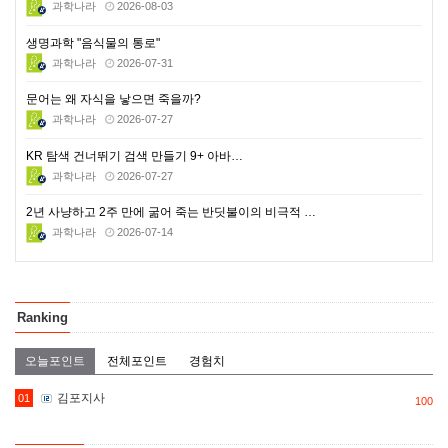
과학나라
2026-08-03
생명과학 "음식물의 통로"
과학나라
2026-07-31
문어는 왜 자식을 낳으면 죽을까?
과학나라
2026-07-27
KR 탐색 건너뛰기 검색 만들기 9+ 아바…
과학나라
2026-07-27
2년 사냥하고 2주 만에 굶어 죽는 반딧불이의 비극적 …
과학나라
2026-07-14
Ranking
오늘포인트
전체포인트
경험치
김포지사
01
100