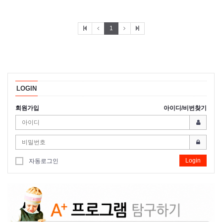
1
LOGIN
회원가입
아이디/비번찾기
Login
자동로그인