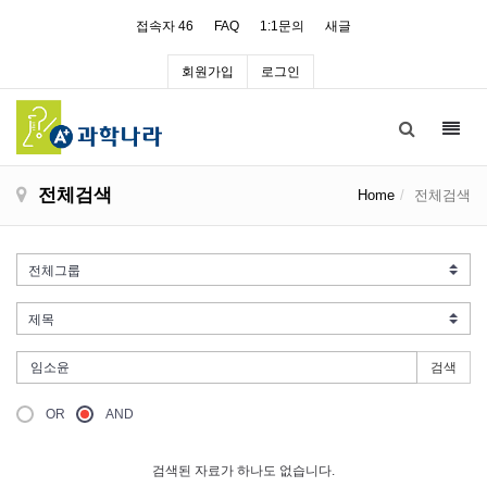
접속자 46
FAQ
1:1문의
새글
회원가입
로그인
Toggl
navig
전체검색
Home
전체검색
검색
OR
AND
검색된 자료가 하나도 없습니다.