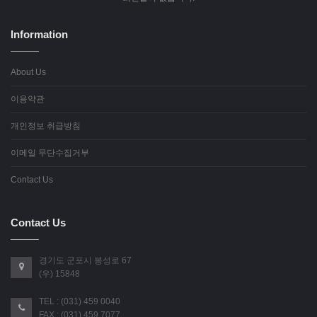
Information
About Us
이용약관
개인정보 취급방침
이메일 무단수집거부
Contact Us
Contact Us
경기도 군포시 봉성로 67
(우) 15848
TEL : (031) 459 0040
FAX : (031) 459 7077