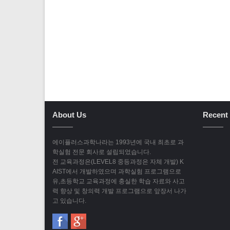
About Us
Recent 
에이플러스과학나라는 1993년에 국내 최초로 과
학실험 전문 회사로 설립되었습니다.
전 교육과정은(LEVEL8 중등과정은 자체 개발) K
AIST에서 개발하였으며 과학실험 프로그램으로
유,초등학교 교육과정에 충실한 학습 자료와 사고
력 향상 및 창의력 개발 프로그램으로 앞장서 나가
고 있습니다.