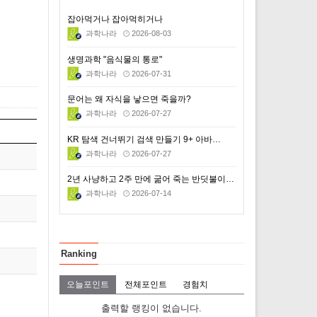
잡아먹거나 잡아먹히거나
과학나라
2026-08-03
생명과학 "음식물의 통로"
과학나라
2026-07-31
문어는 왜 자식을 낳으면 죽을까?
과학나라
2026-07-27
KR 탐색 건너뛰기 검색 만들기 9+ 아바…
과학나라
2026-07-27
2년 사냥하고 2주 만에 굶어 죽는 반딧불이의 비극적 …
과학나라
2026-07-14
Ranking
오늘포인트
전체포인트
경험치
출력할 랭킹이 없습니다.