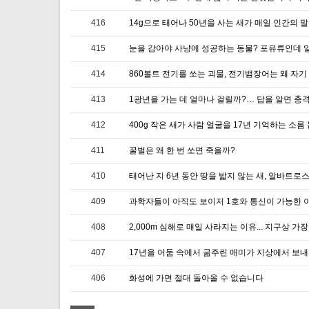
416
415
414
413
1광년을 가는 데 얼마나 걸릴까?… 답을 알면 충
412
411
꿀벌은 왜 한 번 쏘면 죽을까?
410
409
과학자들이 아직도 보이저 1호와 통신이 가능한 
408
407
406
화성에 가면 절대 돌아올 수 없습니다