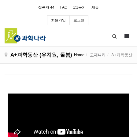
접속자 44
FAQ
1:1문의
새글
회원가입
로그인
Toggl
navig
A+과학동산 (유치원, 돌봄)
Home
교재나라
A+과학동산