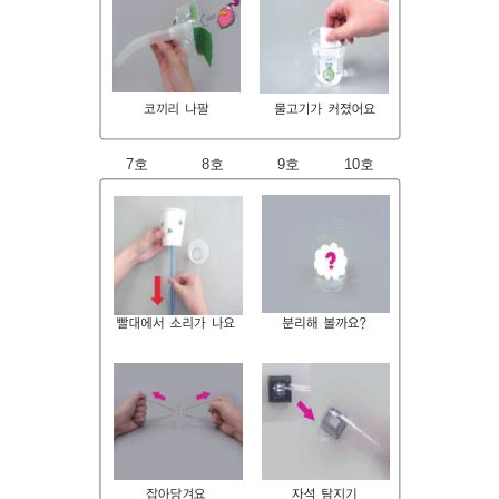
7호 8호 9호 10호