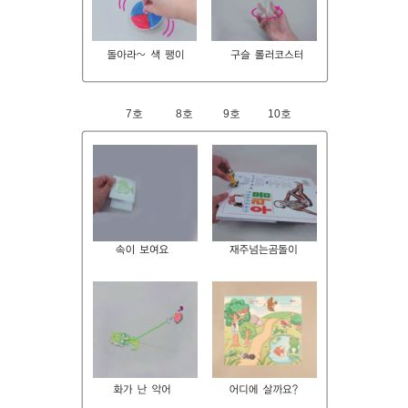
​7호 8호 9호 10호