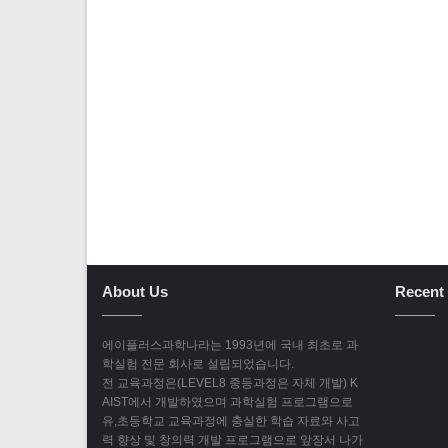
About Us
Recent 
에이플러스과학나라는 1993년에 국내 최초로 과
학실험 전문 회사로 설립되었습니다.
전 교육과정은(LEVEL8 중등과정은 자체 개발) K
AIST에서 개발하였으며 과학실험 프로그램으로
유,초등학교 교육과정에 충실한 학습 자료와 사고
력 향상 및 창의력 개발 프로그램으로 앞장서 나가