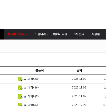
라
방과후교재나라
도움나라
이야기나라
1:1문의
쇼핑몰
글쓴이
날짜
2025.11.09
1
과학나라
2025.11.09
1
과학나라
2025.11.09
1
과학나라
2023.12.26
6
과학나라