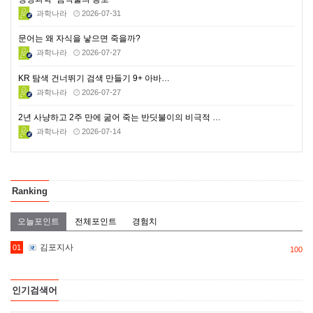
과학나라
2026-07-31
문어는 왜 자식을 낳으면 죽을까?
과학나라
2026-07-27
KR 탐색 건너뛰기 검색 만들기 9+ 아바…
과학나라
2026-07-27
2년 사냥하고 2주 만에 굶어 죽는 반딧불이의 비극적 …
과학나라
2026-07-14
Ranking
오늘포인트
전체포인트
경험치
김포지사
01
100
인기검색어