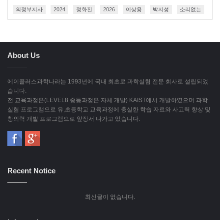
의정부지사
2024
정화진
2026
이상용
박지성
소리없는
About Us
에이플러스과학나라는 1993년에 국내 최초로 과학실험 전문 회사로 설립되었
습니다.
전 교육과정은(LEVEL8 중등과정은 자체 개발) KAIST에서 개발하였으며 과학
실험 프로그램으로 유,초등학교 교육과정에 충실한 학습 자료와 사고력 향상 및
창의력 개발 프로그램으로 앞장서 나가고 있습니다.
Recent Notice
최신글이 없습니다.