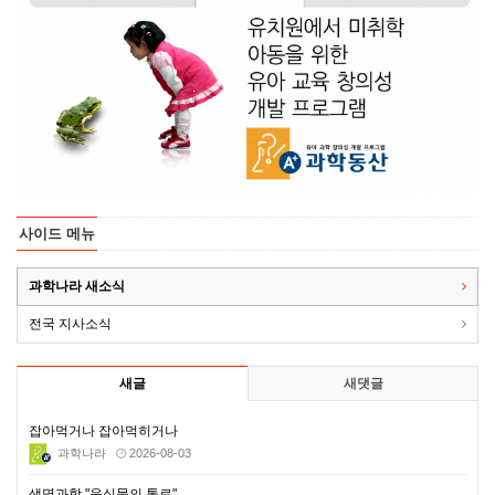
사이드 메뉴
과학나라 새소식
전국 지사소식
새글
새댓글
잡아먹거나 잡아먹히거나
과학나라
2026-08-03
생명과학 "음식물의 통로"