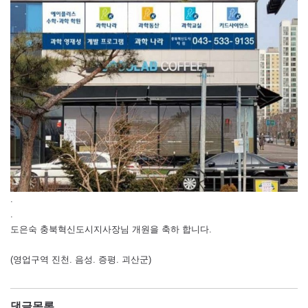
.
.
도은숙 충북혁신도시지사장님 개원을 축하 합니다.
(영업구역 진천. 음성. 증평. 괴산군)
댓글목록