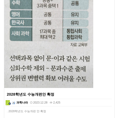
2028학년도 수능개편안 확정
과학나라
2023.12.28
2,425
. 2028학년도 수능개편 안 확정