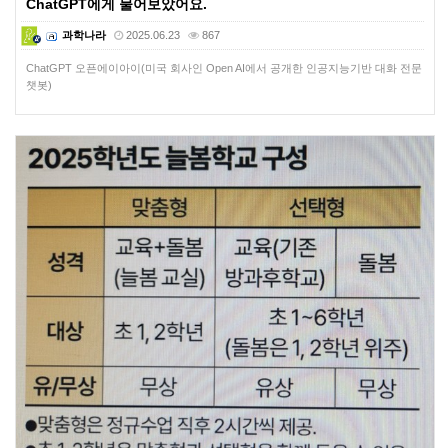
ChatGPT에게 물어보았어요.
과학나라
2025.06.23
867
ChatGPT 오픈에이아이(미국 회사인 Open AI에서 공개한 인공지능기반 대화 전문
챗봇)