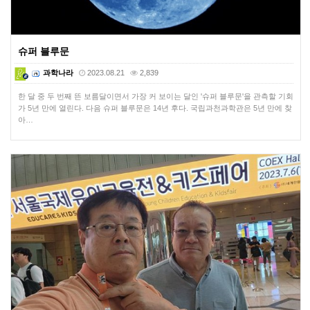
슈퍼 블루문
과학나라
2023.08.21
2,839
한 달 중 두 번째 뜬 보름달이면서 가장 커 보이는 달인 '슈퍼 블루문'을 관측할 기회
가 5년 만에 열린다. 다음 슈퍼 블루문은 14년 후다. 국립과천과학관은 5년 만에 찾
아…