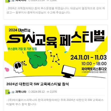
과학나라
2024.11.04
1,862
. 2024년 과학창의재단 참석 부스운영을 하였습니다. 대표님이 열정적으로 강의 하
셨고~~ 동부지사 중부지사장님이 수고해 주셨습니다.
2024년 대한민국 SW 교육페스티발 참석
과학나라
2024.09.12
2,076
. (주)에이플러스과학나라 한국과학창의재단 주최 2024년 대한민국 SW 교육페스
티발에 부스 참석 합니다.