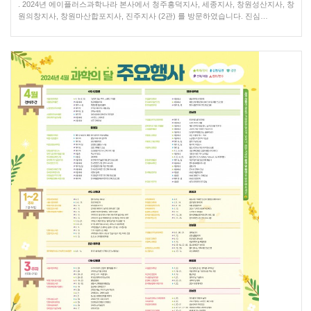
. 2024년 에이플러스과학나라 본사에서 청주흥덕지사, 세종지사, 창원성산지사, 창
원의창지사, 창원마산합포지사, 진주지사 (2관) 를 방문하였습니다. 진심…