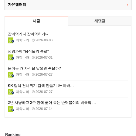
자유갤러리
새글
새댓글
잡아먹거나 잡아먹히거나
과학나라
2026-08-03
생명과학 "음식물의 통로"
과학나라
2026-07-31
문어는 왜 자식을 낳으면 죽을까?
과학나라
2026-07-27
KR 탐색 건너뛰기 검색 만들기 9+ 아바…
과학나라
2026-07-27
2년 사냥하고 2주 만에 굶어 죽는 반딧불이의 비극적 …
과학나라
2026-07-14
Ranking