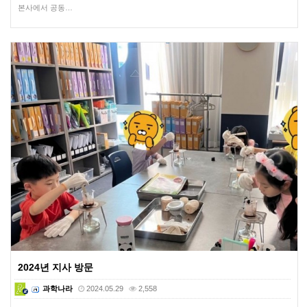
본사에서 공동…
2024년 지사 방문
과학나라
2024.05.29
2,558