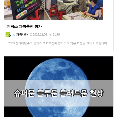
킨텍스 과학축전 참가
과학나라
2023.11.06
2,178
. 2023 창의재단주최 킨텍스 과학축전에 참가하여 많은 학생을 교육 시켰습니다.