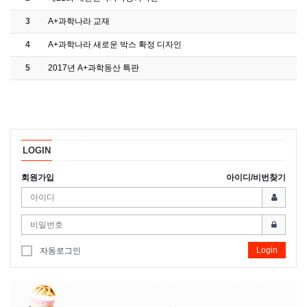
3
A+과학나라 교재
4
A+과학나라 새로운 박스 확정 디자인
5
2017년 A+과학동산 특판
LOGIN
회원가입
아이디/비번찾기
Login
자동로그인