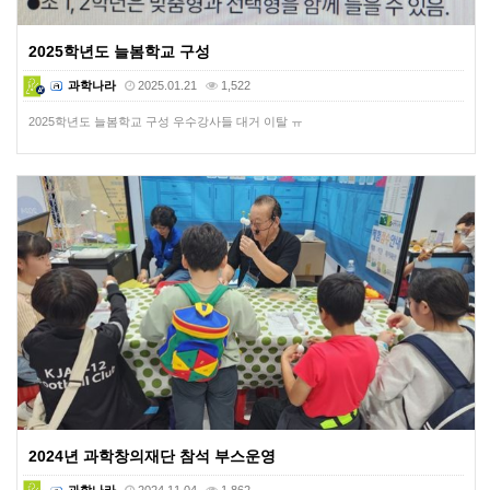
2025학년도 늘봄학교 구성
과학나라
2025.01.21
1,522
2025학년도 늘봄학교 구성 우수강사들 대거 이탈 ㅠ
2024년 과학창의재단 참석 부스운영