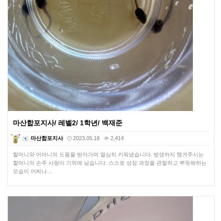
마산합포지사/ 레벨2/ 1학년/ 백재준
마산합포지사
2023.05.18
2,414
할머니와 어머니의 도움을 받아가며 열심히 키워냈습니다. 방생까지 챙겨주시는
할머니의 손주 사랑이 기억에 남습니다. 스스로 성장 과정을 관찰하고 뿌듯해하는
모습이 어찌나…