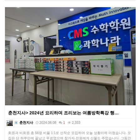
춘천지사> 2024년 요리하며 조리보는 여름방학특강 행…
춘천지사
2024.08.08
1
2,333
회원과 비회원 총 56명 비율 1:1로 선착순 모집하여 오늘 성황리에 마쳤습니다. 모
집은 단 하루만에 끝났고 무료였으며 참가자 전원에게 선물도 주었습니다. 그동안