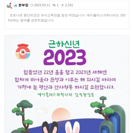
본부장
2023.03.11
1
2,231
. 코로나로 중단되었던 유아교육전을 참관 하였습니다. 에이플러스과학나라도 202
4년에는 참여를 검토하겠습니다.