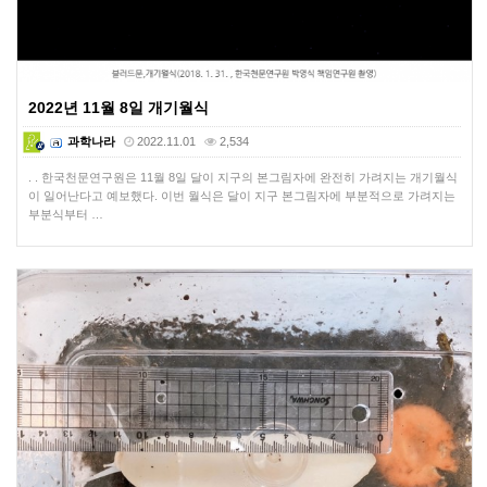
2022년 11월 8일 개기월식
과학나라
2022.11.01
2,534
. . 한국천문연구원은 11월 8일 달이 지구의 본그림자에 완전히 가려지는 개기월식
이 일어난다고 예보했다. 이번 월식은 달이 지구 본그림자에 부분적으로 가려지는
부분식부터 …