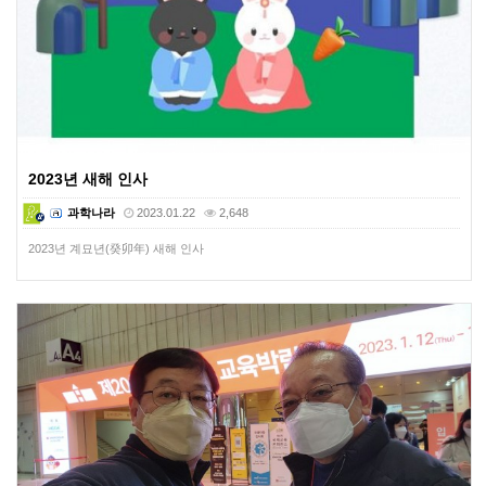
2023년 새해 인사
과학나라
2023.01.22
2,648
2023년 계묘년(癸卯年) 새해 인사