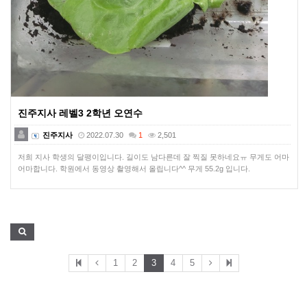
진주지사 레벨3 2학년 오연수
진주지사
2022.07.30
1
2,501
저희 지사 학생의 달팽이입니다. 길이도 남다른데 잘 찍질 못하네요ㅠ 무게도 어마
어마합니다. 학원에서 동영상 촬영해서 올립니다^^ 무게 55.2g 입니다.
1
2
3
4
5