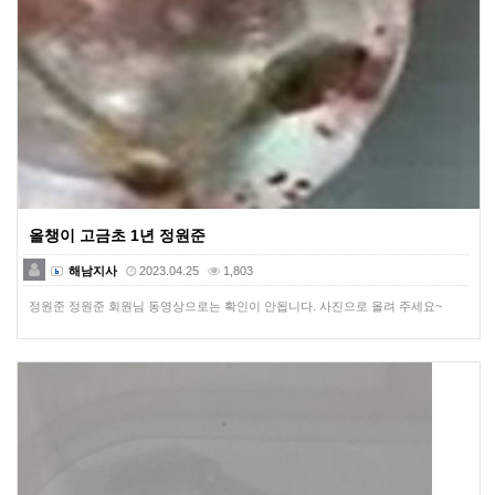
올챙이 고금초 1년 정원준
해남지사
2023.04.25
1,803
정원준 정원준 회원님 동영상으로는 확인이 안됩니다. 사진으로 올려 주세요~