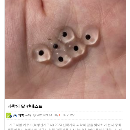
과학의 달 컨테스트
과학나라
2023.03.14
4
2,727
. 개구리알 키우기(북방산개구리) 2023 신학기와 과학의 달을 맞이하며 본사 주최
생물키우기 컨테스트 개구리 성체 만들기를 실시 합니다. (에이플러스과학나라 비