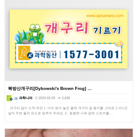
북방산개구리[Dybowski's Brown Frog] …
과학나라
2023.03.29
2,636
. 개구리 알이 도착 하면 1. 미리 받아 놓은 물에 개구리 알 봉지를 그대로 1~2시간
넣어 주변 물의 온도로 맞추어 주세요. 2.. 동봉한 사육 컵에 스트커를 …