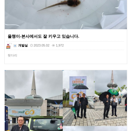
올챙이-본사에서도 잘 키우고 있습니다.
개발실
2023.05.02
1,972
뒷다리