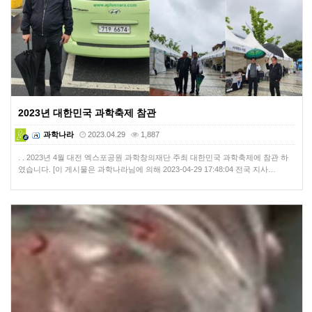
2023년 대한민국 과학축제 참관
과학나라
2023.04.29
1,887
. . 2023년 4월 대전 엑스포공원 과학창의재단 주최 대한민국 과학축제에 참관 하
였습니다. [이 게시물은 과학나라님에 의해 2023-04-29 17:48:04 전국 지사…