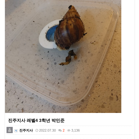
진주지사 레벨4 3학년 박민준
진주지사
2022.07.30
2
3,136