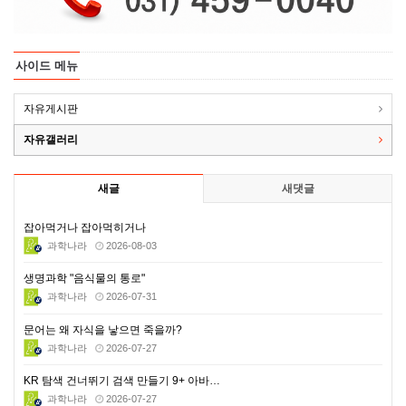
사이드 메뉴
자유게시판
자유갤러리
새글
새댓글
잡아먹거나 잡아먹히거나
과학나라
2026-08-03
생명과학 "음식물의 통로"
과학나라
2026-07-31
문어는 왜 자식을 낳으면 죽을까?
과학나라
2026-07-27
KR 탐색 건너뛰기 검색 만들기 9+ 아바…
과학나라
2026-07-27