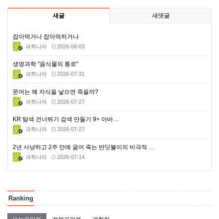
새글
새댓글
잡아먹거나 잡아먹히거나
과학나라
2026-08-03
생명과학 "음식물의 통로"
과학나라
2026-07-31
문어는 왜 자식을 낳으면 죽을까?
과학나라
2026-07-27
KR 탐색 건너뛰기 검색 만들기 9+ 아바…
과학나라
2026-07-27
2년 사냥하고 2주 만에 굶어 죽는 반딧불이의 비극적 …
과학나라
2026-07-14
Ranking