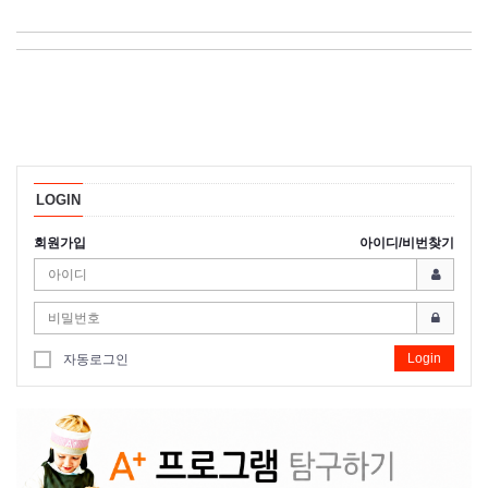
LOGIN
회원가입
아이디/비번찾기
Login
자동로그인