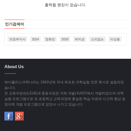
출력할 랭킹이 없습니다.
인기검색어
의정부지사
2024
정화진
2026
박지성
소리없는
이상용
About Us
에이플러스과학나라는 1993년에 국내 최초로 과학실험 전문 회사로 설립되었
습니다.
전 교육과정은(LEVEL8 중등과정은 자체 개발) KAIST에서 개발하였으며 과학
실험 프로그램으로 유,초등학교 교육과정에 충실한 학습 자료와 사고력 향상 및
창의력 개발 프로그램으로 앞장서 나가고 있습니다.