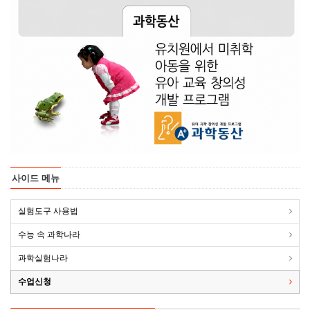
사이드 메뉴
실험도구 사용법
수능 속 과학나라
과학실험나라
수업신청