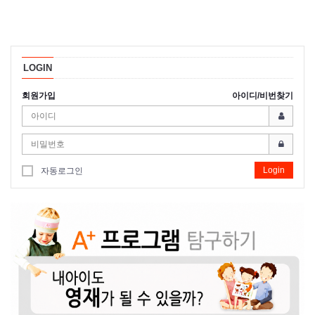
LOGIN
회원가입
아이디/비번찾기
Login
자동로그인