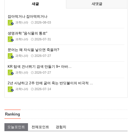
새글
새댓글
잡아먹거나 잡아먹히거나
과학나라
2026-08-03
생명과학 "음식물의 통로"
과학나라
2026-07-31
문어는 왜 자식을 낳으면 죽을까?
과학나라
2026-07-27
KR 탐색 건너뛰기 검색 만들기 9+ 아바…
과학나라
2026-07-27
2년 사냥하고 2주 만에 굶어 죽는 반딧불이의 비극적 …
과학나라
2026-07-14
Ranking
오늘포인트
전체포인트
경험치