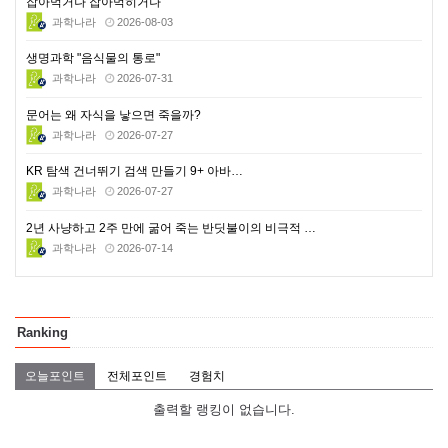
잡아먹거나 잡아먹히거나
과학나라
2026-08-03
생명과학 "음식물의 통로"
과학나라
2026-07-31
문어는 왜 자식을 낳으면 죽을까?
과학나라
2026-07-27
KR 탐색 건너뛰기 검색 만들기 9+ 아바…
과학나라
2026-07-27
2년 사냥하고 2주 만에 굶어 죽는 반딧불이의 비극적 …
과학나라
2026-07-14
Ranking
오늘포인트
전체포인트
경험치
출력할 랭킹이 없습니다.