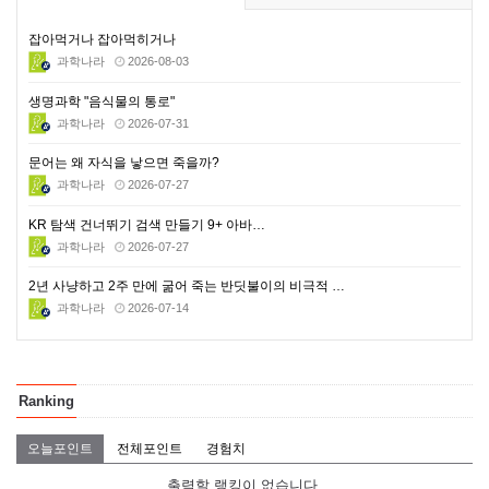
잡아먹거나 잡아먹히거나
과학나라
2026-08-03
생명과학 "음식물의 통로"
과학나라
2026-07-31
문어는 왜 자식을 낳으면 죽을까?
과학나라
2026-07-27
KR 탐색 건너뛰기 검색 만들기 9+ 아바…
과학나라
2026-07-27
2년 사냥하고 2주 만에 굶어 죽는 반딧불이의 비극적 …
과학나라
2026-07-14
Ranking
오늘포인트
전체포인트
경험치
출력할 랭킹이 없습니다.