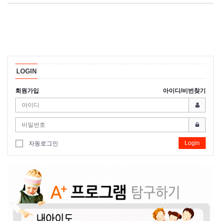
LOGIN
회원가입
아이디/비번찾기
Login
자동로그인