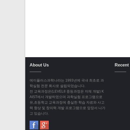
About Us
Recent 
에이플러스과학나라는 1993년에 국내 최초로 과
학실험 전문 회사로 설립되었습니다.
전 교육과정은(LEVEL8 중등과정은 자체 개발) K
AIST에서 개발하였으며 과학실험 프로그램으로
유,초등학교 교육과정에 충실한 학습 자료와 사고
력 향상 및 창의력 개발 프로그램으로 앞장서 나가
고 있습니다.