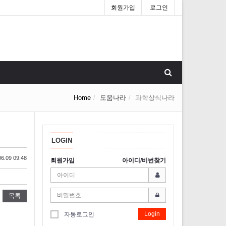
회원가입
로그인
Home
도움나라
과학상식나라
LOGIN
6.09 09:48
회원가입
아이디/비번찾기
목록
Login
자동로그인