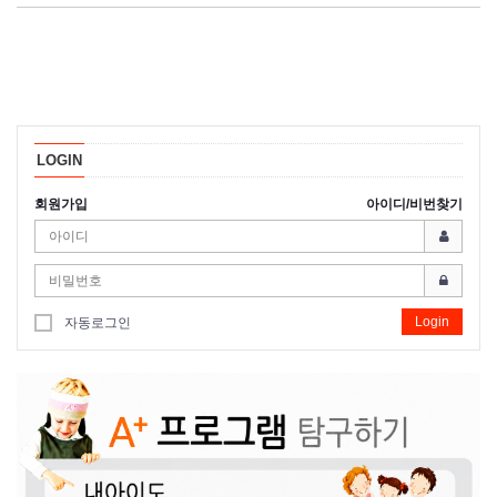
LOGIN
회원가입
아이디/비번찾기
Login
자동로그인