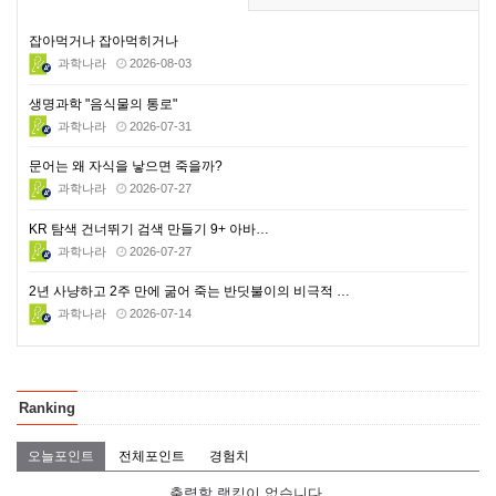
잡아먹거나 잡아먹히거나
과학나라
2026-08-03
생명과학 "음식물의 통로"
과학나라
2026-07-31
문어는 왜 자식을 낳으면 죽을까?
과학나라
2026-07-27
KR 탐색 건너뛰기 검색 만들기 9+ 아바…
과학나라
2026-07-27
2년 사냥하고 2주 만에 굶어 죽는 반딧불이의 비극적 …
과학나라
2026-07-14
Ranking
오늘포인트
전체포인트
경험치
출력할 랭킹이 없습니다.