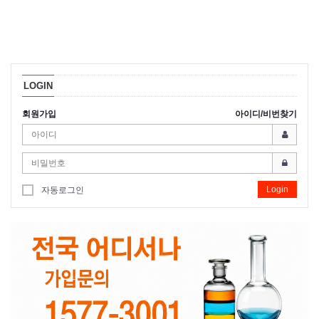
LOGIN
회원가입
아이디/비번찾기
Login
자동로그인