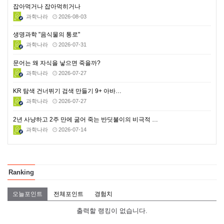
잡아먹거나 잡아먹히거나
과학나라
2026-08-03
생명과학 "음식물의 통로"
과학나라
2026-07-31
문어는 왜 자식을 낳으면 죽을까?
과학나라
2026-07-27
KR 탐색 건너뛰기 검색 만들기 9+ 아바…
과학나라
2026-07-27
2년 사냥하고 2주 만에 굶어 죽는 반딧불이의 비극적 …
과학나라
2026-07-14
Ranking
오늘포인트
전체포인트
경험치
출력할 랭킹이 없습니다.