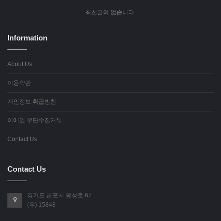
최신글이 없습니다.
Information
About Us
이용약관
개인정보 취급방침
이메일 무단수집거부
Contact Us
Contact Us
경기도 군포시 봉성로 67
(우) 15848