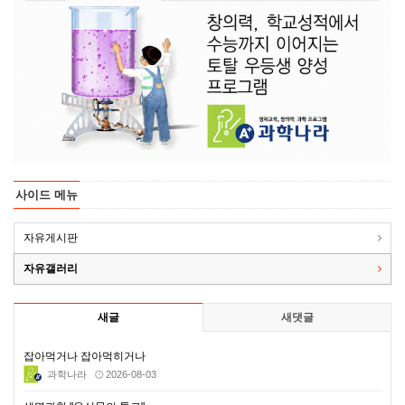
사이드 메뉴
자유게시판
자유갤러리
새글
새댓글
잡아먹거나 잡아먹히거나
과학나라
2026-08-03