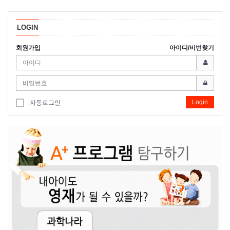
LOGIN
회원가입
아이디/비번찾기
Login
자동로그인