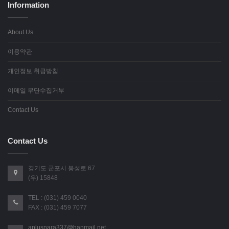
Information
About Us
이용약관
개인정보 취급방침
이메일 무단수집거부
Contact Us
Contact Us
경기도 군포시 봉성로 67
(우) 15848
TEL : (031) 459 0040
FAX : (031) 459 7077
aplusnara337@hanmail.net