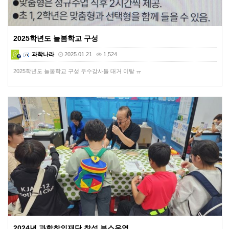
2025학년도 늘봄학교 구성
과학나라
2025.01.21
1,524
2025학년도 늘봄학교 구성 우수강사들 대거 이탈 ㅠ
2024년 과학창의재단 참석 부스운영