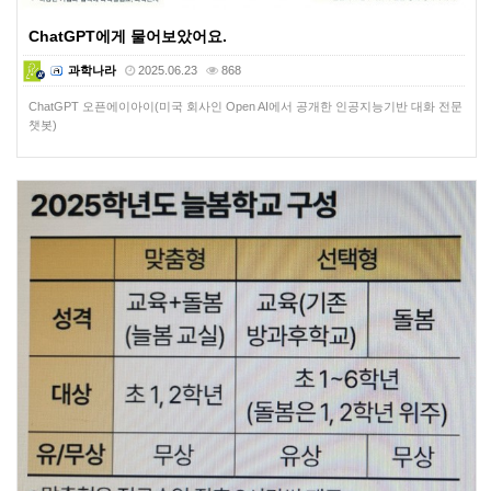
ChatGPT에게 물어보았어요.
과학나라
2025.06.23
868
ChatGPT 오픈에이아이(미국 회사인 Open AI에서 공개한 인공지능기반 대화 전문
챗봇)