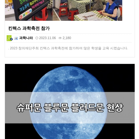
킨텍스 과학축전 참가
과학나라
2023.11.06
2,180
. 2023 창의재단주최 킨텍스 과학축전에 참가하여 많은 학생을 교육 시켰습니다.