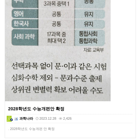
2028학년도 수능개편안 확정
과학나라
2023.12.28
2,426
. 2028학년도 수능개편 안 확정