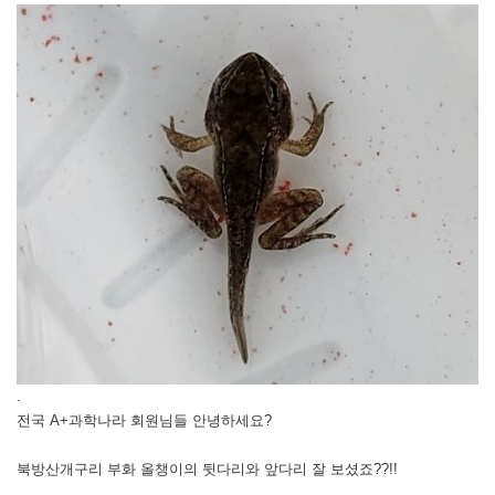
.
전국 A+과학나라 회원님들 안녕하세요?
북방산개구리 부화 올챙이의 뒷다리와 앞다리 잘 보셨죠??!!