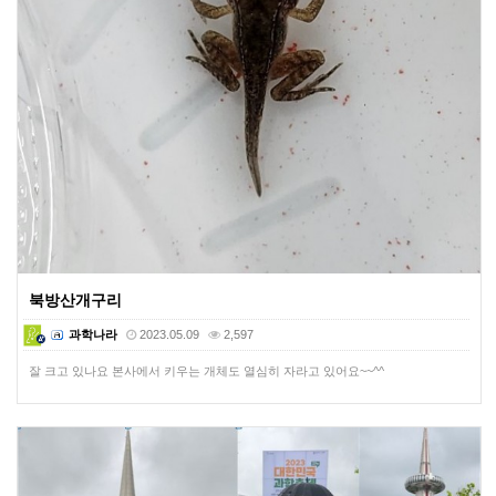
북방산개구리
과학나라
2023.05.09
2,597
잘 크고 있나요 본사에서 키우는 개체도 열심히 자라고 있어요~~^^