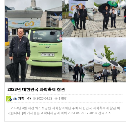
2023년 대한민국 과학축제 참관
과학나라
2023.04.29
1,887
. . 2023년 4월 대전 엑스포공원 과학창의재단 주최 대한민국 과학축제에 참관 하
였습니다. [이 게시물은 과학나라님에 의해 2023-04-29 17:48:04 전국 지사…