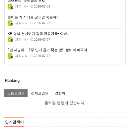
생명과학 "음식물의 통로"
과학나라
2026-07-31
문어는 왜 자식을 낳으면 죽을까?
과학나라
2026-07-27
KR 탐색 건너뛰기 검색 만들기 9+ 아바…
과학나라
2026-07-27
2년 사냥하고 2주 만에 굶어 죽는 반딧불이의 비극적 …
과학나라
2026-07-14
Ranking
오늘포인트
전체포인트
경험치
출력할 랭킹이 없습니다.
인기검색어