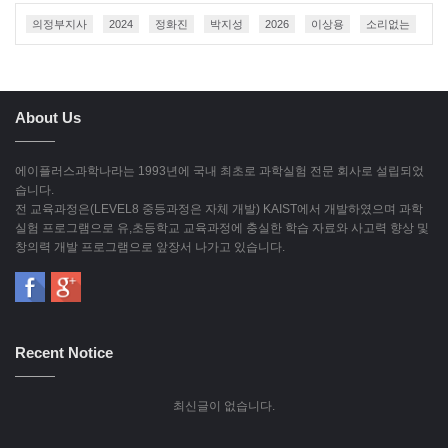
의정부지사
2024
정화진
박지성
2026
이상용
소리없는
About Us
에이플러스과학나라는 1993년에 국내 최초로 과학실험 전문 회사로 설립되었
습니다.
전 교육과정은(LEVEL8 중등과정은 자체 개발) KAIST에서 개발하였으며 과학
실험 프로그램으로 유,초등학교 교육과정에 충실한 학습 자료와 사고력 향상 및
창의력 개발 프로그램으로 앞장서 나가고 있습니다.
Recent Notice
최신글이 없습니다.