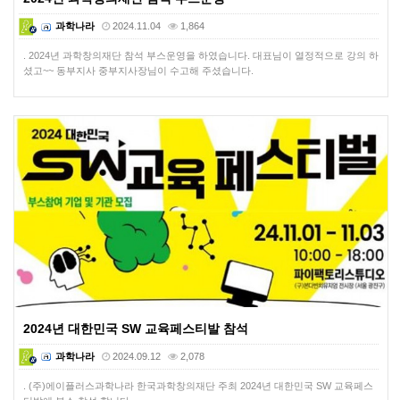
과학나라
2024.11.04
1,864
. 2024년 과학창의재단 참석 부스운영을 하였습니다. 대표님이 열정적으로 강의 하
셨고~~ 동부지사 중부지사장님이 수고해 주셨습니다.
2024년 대한민국 SW 교육페스티발 참석
과학나라
2024.09.12
2,078
. (주)에이플러스과학나라 한국과학창의재단 주최 2024년 대한민국 SW 교육페스