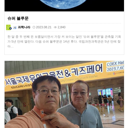
슈퍼 블루문
과학나라
2023.08.21
2,840
한 달 중 두 번째 뜬 보름달이면서 가장 커 보이는 달인 '슈퍼 블루문'을 관측할 기회
가 5년 만에 열린다. 다음 슈퍼 블루문은 14년 후다. 국립과천과학관은 5년 만에 찾
아…