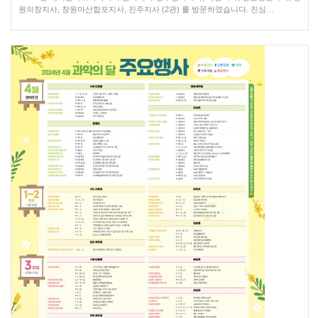
원의창지사, 창원마산합포지사, 진주지사 (2관) 를 방문하였습니다. 진심…