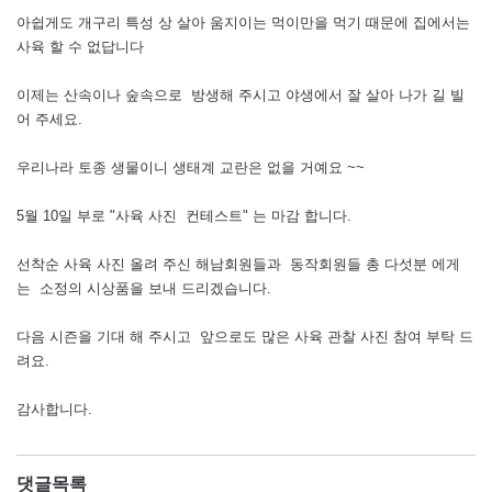
아쉽게도 개구리 특성 상 살아 움지이는 먹이만을 먹기 때문에 집에서는
사육 할 수 없답니다
이제는 산속이나 숲속으로 방생해 주시고 야생에서 잘 살아 나가 길 빌
어 주세요.
우리나라 토종 생물이니 생태계 교란은 없을 거예요 ~~
5월 10일 부로 "사육 사진 컨테스트" 는 마감 합니다.
선착순 사육 사진 올려 주신 해남회원들과 동작회원들 총 다섯분 에게
는 소정의 시상품을 보내 드리겠습니다.
다음 시즌을 기대 해 주시고 앞으로도 많은 사육 관찰 사진 참여 부탁 드
려요.
감사합니다.
댓글목록