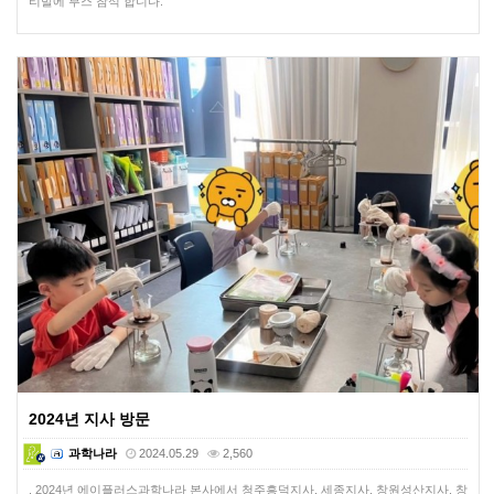
티발에 부스 참석 합니다.
2024년 지사 방문
과학나라
2024.05.29
2,560
. 2024년 에이플러스과학나라 본사에서 청주흥덕지사, 세종지사, 창원성산지사, 창