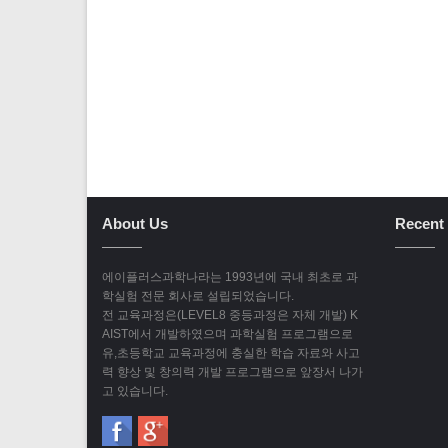
About Us
Recent 
에이플러스과학나라는 1993년에 국내 최초로 과
학실험 전문 회사로 설립되었습니다.
전 교육과정은(LEVEL8 중등과정은 자체 개발) K
AIST에서 개발하였으며 과학실험 프로그램으로
유,초등학교 교육과정에 충실한 학습 자료와 사고
력 향상 및 창의력 개발 프로그램으로 앞장서 나가
고 있습니다.