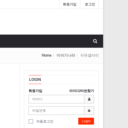
회원가입
로그인
Home
이야기나라
자유갤러리
LOGIN
회원가입
아이디/비번찾기
Login
자동로그인