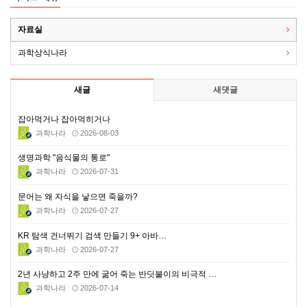
자료실
과학상식나라
새글
새댓글
잡아먹거나 잡아먹히거나
과학나라
2026-08-03
생명과학 "음식물의 통로"
과학나라
2026-07-31
문어는 왜 자식을 낳으면 죽을까?
과학나라
2026-07-27
KR 탐색 건너뛰기 검색 만들기 9+ 아바…
과학나라
2026-07-27
2년 사냥하고 2주 만에 굶어 죽는 반딧불이의 비극적 …
과학나라
2026-07-14